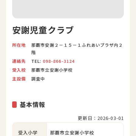
安謝児童クラブ
所在地
那覇市安謝２－１５－１ふれあいプラザ内２
階
連絡先
TEL:
098-866-3124
受入校
那覇市立安謝小学校
主設備
調査中
基本情報
更新日：2026-03-01
受入小学
那覇市立安謝小学校