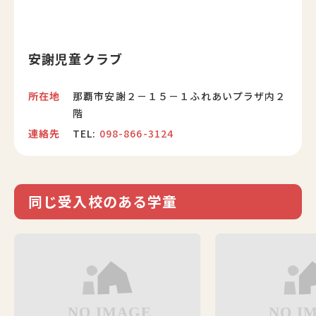
安謝児童クラブ
所在地
那覇市安謝２－１５－１ふれあいプラザ内２
階
連絡先
TEL:
098-866-3124
同じ受入校のある学童