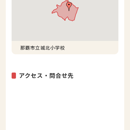
那覇市立城北小学校
アクセス・問合せ先