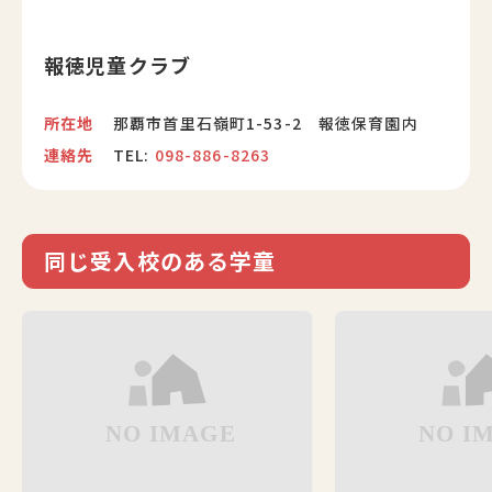
報徳児童クラブ
所在地
那覇市首里石嶺町1-53-2 報徳保育園内
連絡先
TEL:
098-886-8263
同じ受入校のある学童