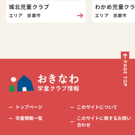
城北児童クラブ
わかめ児童ク
エリア
那覇市
エリア
那覇市
PAGE TOP
トップページ
このサイトについて
学童情報一覧
このサイトに関するお問い
合わせ