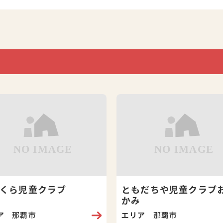
くら児童クラブ
ともだちや児童クラブ
かみ
ア
那覇市
エリア
那覇市