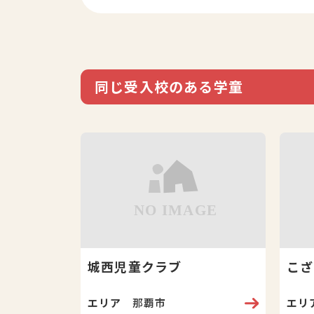
同じ受入校のある学童
城西児童クラブ
こざ
エリア
那覇市
エリ