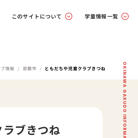
このサイトについて
学童情報一覧
OKINAWA GAKUDO INFORMATION SITE
ラブ情報
那覇市
ともだちや児童クラブきつね
クラブきつね