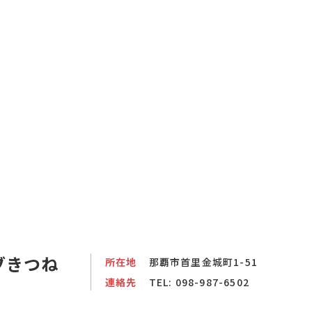
ブきつね
所在地
那覇市首里金城町1-51
連絡先
TEL:
098-987-6502