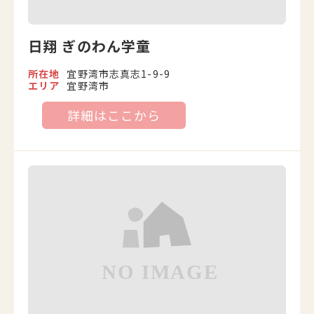
日翔 ぎのわん学童
所在地
宜野湾市志真志1-9-9
エリア
宜野湾市
詳細はここから