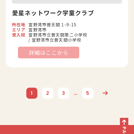
愛星ネットワーク学童クラブ
所在地
宜野湾市普天間 1-9-15
エリア
宜野湾市
受入校
宜野湾市立普天間第二小学校
宜野湾市立普天間小学校
詳細はここから
1
2
3
…
5