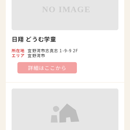
日翔 どうむ学童
所在地
宜野湾市志真志 1-9-9 2F
エリア
宜野湾市
詳細はここから