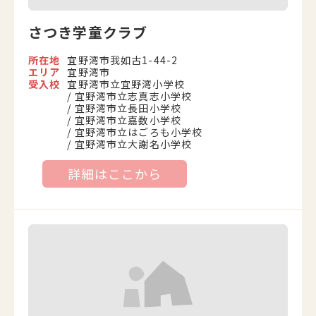
さつき学童クラブ
所在地
宜野湾市我如古1-44-2
エリア
宜野湾市
受入校
宜野湾市立宜野湾小学校
宜野湾市立志真志小学校
宜野湾市立長田小学校
宜野湾市立嘉数小学校
宜野湾市立はごろも小学校
宜野湾市立大謝名小学校
詳細はここから