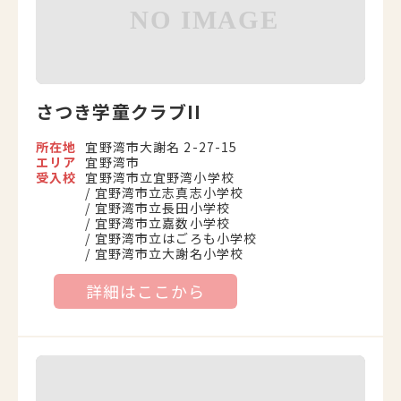
さつき学童クラブII
所在地
宜野湾市大謝名 2-27-15
エリア
宜野湾市
受入校
宜野湾市立宜野湾小学校
宜野湾市立志真志小学校
宜野湾市立長田小学校
宜野湾市立嘉数小学校
宜野湾市立はごろも小学校
宜野湾市立大謝名小学校
詳細はここから