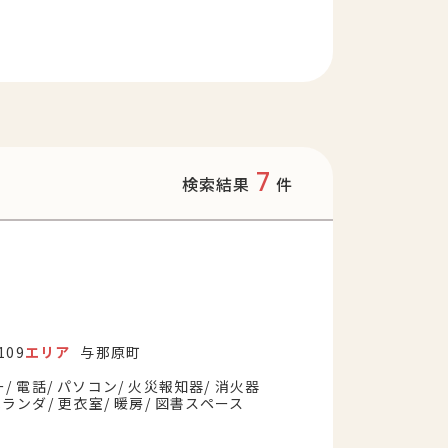
7
検索結果
件
109
エリア
与那原町
ー
電話
パソコン
火災報知器
消火器
ベランダ
更衣室
暖房
図書スペース